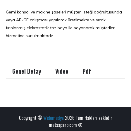
Gemi konsol ve makine şaseleri müşteri isteği doğrultusunda
veya AR-GE çalışması yapılarak üretilmekte ve sıcak
fırınlanmış elekrostatik toz boya ile boyanarak müşterileri
hizmetine sunulmaktadır.
Genel Detay
Video
Pdf
Copyright ©
Webimedya
2026 Tüm Hakları saklıdır
metsapano.com ®