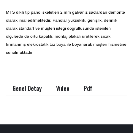
MTS dikili tip pano iskeletleri 2 mm galvaniz saclardan demonte
olarak imal edilmektedir. Panolar yükseklik, genişlik, derinlik
olarak standart ve müşteri isteği doğrultusunda istenilen
ölçülerde de örtü kapaklı, montaj plakalı üretilerek sıcak
fırınlanmış elekrostatik toz boya ile boyanarak müşteri hizmetine
sunulmaktadır.
Genel Detay
Video
Pdf